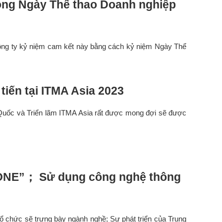
rong Ngày Thể thao Doanh nghiệp
. Công ty kỷ niệm cam kết này bằng cách kỷ niệm Ngày Thể
 tiến tại ITMA Asia 2023
Quốc và Triển lãm ITMA Asia rất được mong đợi sẽ được
SONE”； Sử dụng công nghệ thông
c tổ chức sẽ trưng bày ngành nghề; Sự phát triển của Trung