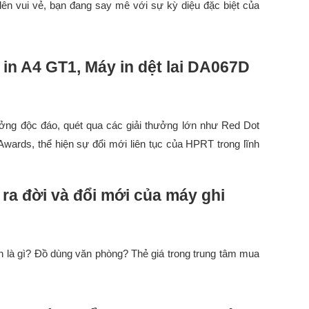
lên vui vẻ, bạn đang say mê với sự kỳ diệu đặc biệt của
 in A4 GT1, Máy in dệt lai DA067D
ởng độc đáo, quét qua các giải thưởng lớn như Red Dot
ards, thể hiện sự đổi mới liên tục của HPRT trong lĩnh
a đời và đổi mới của máy ghi
n là gì? Đồ dùng văn phòng? Thẻ giá trong trung tâm mua