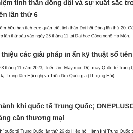
iệm tinh thần đồng đội và sự xuất sắc t
ên lần thứ 6
iệm hữu hạn tích cực quán triệt tinh thần Đại hội Đảng lần thứ 20
p lần thứ sáu vào ngày 25 tháng 11 tại Đại học Công nghệ Hạ Môn.
thiệu các giải pháp in ấn kỹ thuật số tiên
23 tháng 11 năm 2023, Triển lãm Máy móc Dệt may Quốc tế Trung 
ể tại Trung tâm Hội nghị và Triển lãm Quốc gia (Thượng Hải).
 hành khí quốc tế Trung Quốc; ONEPLU
âng cân thương mại
khí quốc tế Trung Quốc lần thứ 26 do Hiệp hội Hành khí Trung Quố