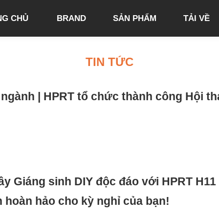
NG CHỦ
BRAND
SẢN PHẨM
TẢI VỀ
TIN TỨC
 ngành | HPRT tổ chức thành công Hội th
ây Giáng sinh DIY độc đáo với HPRT H11 
 hoàn hảo cho kỳ nghỉ của bạn!