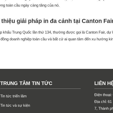
ng toàn cầu ngày càng tăng của nó.
thiệu giải pháp in đa cảnh tại Canton Fai
p khẩu Trung Quốc lần thứ 134, thường được gọi là Canton Fair, dự 
 đồng doanh nghiệp toàn cầu và bất cứ ai quan tâm đến xu hướng ki
TRUNG TÂM TIN TỨC
LIÊN H
Điện thoại
Tin tức triển lãm
Địa chỉ: 6
Tin tức và sự kiện
7, Thành p