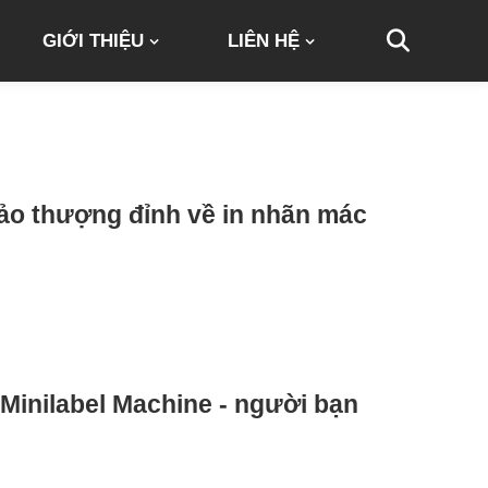
GIỚI THIỆU
LIÊN HỆ
ảo thượng đỉnh về in nhãn mác
Minilabel Machine - người bạn