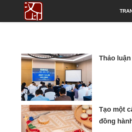
TRA
Thảo luận
Tạo một c
đồng hành