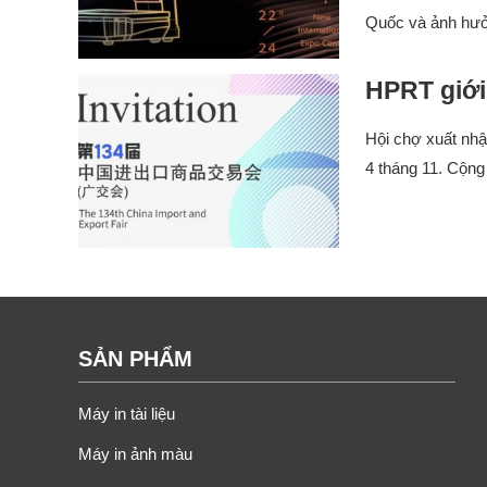
Quốc và ảnh hưở
HPRT giới 
Hội chợ xuất nhậ
4 tháng 11. Cộng
SẢN PHẨM
Máy in tài liệu
Máy in ảnh màu